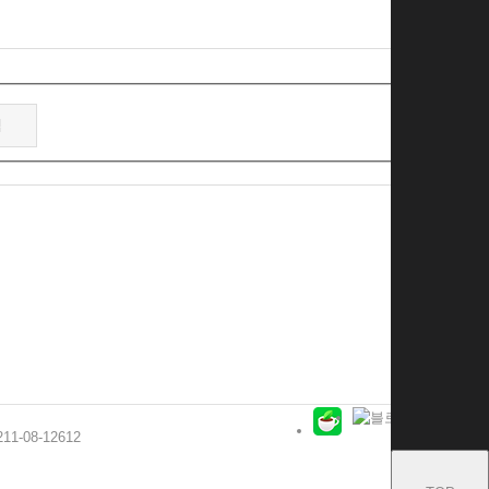
-08-12612