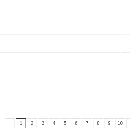
1
2
3
4
5
6
7
8
9
10