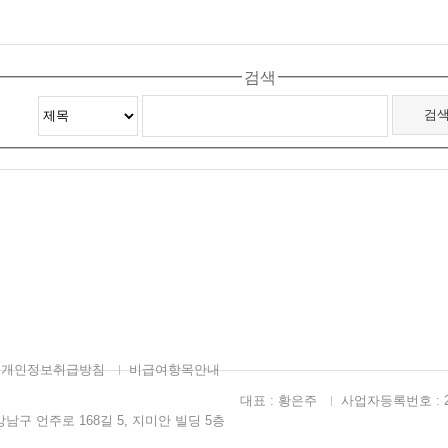
검색
개인정보취급방침
비급여항목안내
대표 : 황은주
사업자등록번호 : 211
강남구 언주로 168길 5, 지미안 빌딩 5층