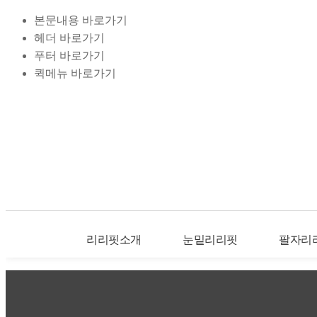
본문내용 바로가기
헤더 바로가기
푸터 바로가기
퀵메뉴 바로가기
리리핏소개
눈밑리리핏
팔자리