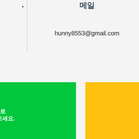
메일
hunny8553@gmail.com
으로
세요.