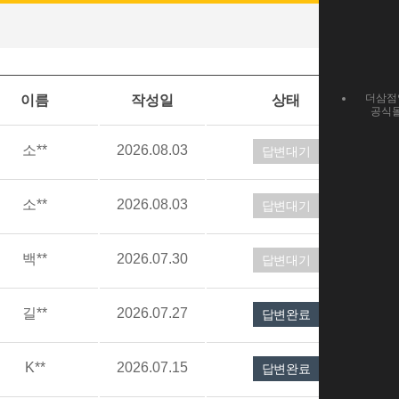
더삼점
이름
작성일
상태
공식
소**
2026.08.03
답변대기
소**
2026.08.03
답변대기
백**
2026.07.30
답변대기
길**
2026.07.27
답변완료
K**
2026.07.15
답변완료