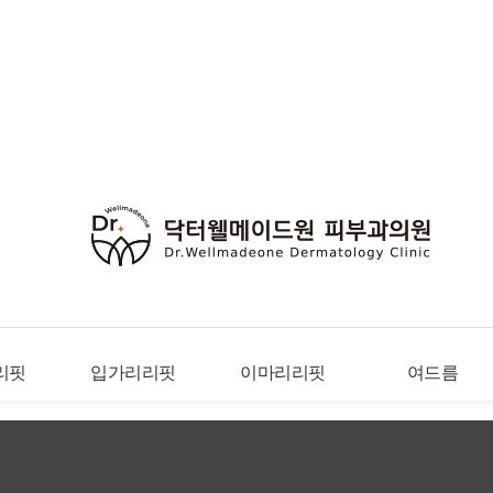
리핏
입가리리핏
이마리리핏
여드름