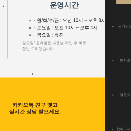
운영시간
월/화/수/금 : 오전 10시 ~ 오후 8시
온라인
토요일 : 오전 10시 ~ 오후 4시
목요일 : 휴진
일요일/ 공휴일은 다음날 확인 후 바로
답변 드리겠습니다.
카카오
병원소
카카오톡 친구 맺고
실시간 상담 받으세요.
찾아오시