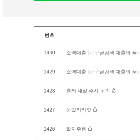
번호
1430
소액대출 | ✅구글검색 대출의 꿈✅
1429
소액대출 | ✅구글검색 대출의 꿈✅
1428
흉터 새살 주사 문의
1427
눈밑리리핏
1426
팔자주름