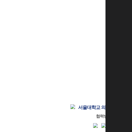
로그인
회원
서울대학교 의과대학 동문
협력병원