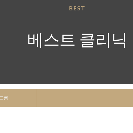
BEST
베스트 클리닉
여드름