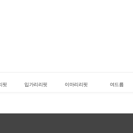
리핏
입가리리핏
이마리리핏
여드름