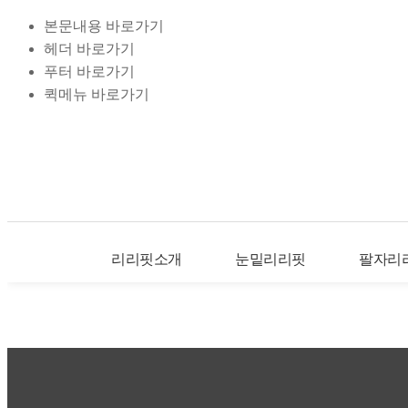
본문내용 바로가기
헤더 바로가기
푸터 바로가기
퀵메뉴 바로가기
리리핏소개
눈밑리리핏
팔자리