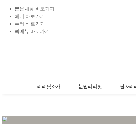
본문내용 바로가기
헤더 바로가기
푸터 바로가기
퀵메뉴 바로가기
리리핏소개
눈밑리리핏
팔자리