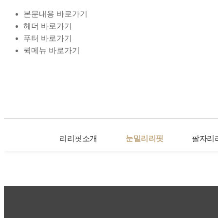
본문내용 바로가기
헤더 바로가기
푸터 바로가기
퀵메뉴 바로가기
리리핏소개
눈밑리리핏
팔자리