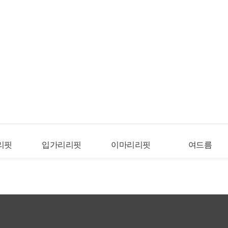
리핏
입가리리핏
이마리리핏
여드름