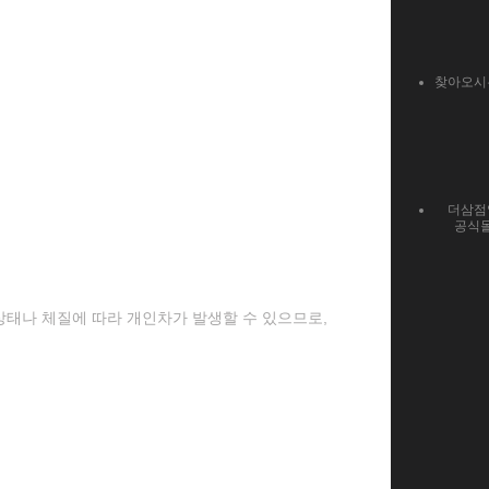
찾아오시
더삼점
공식
 상태나 체질에 따라 개인차가 발생할 수 있으므로,
.