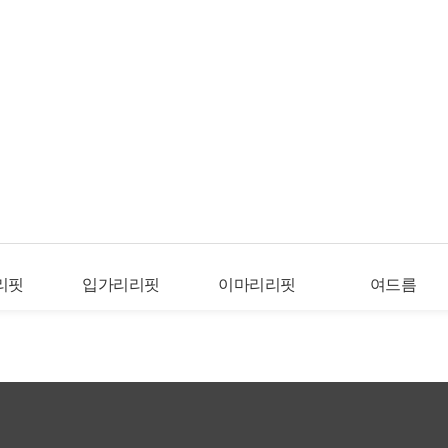
리핏
입가리리핏
이마리리핏
여드름