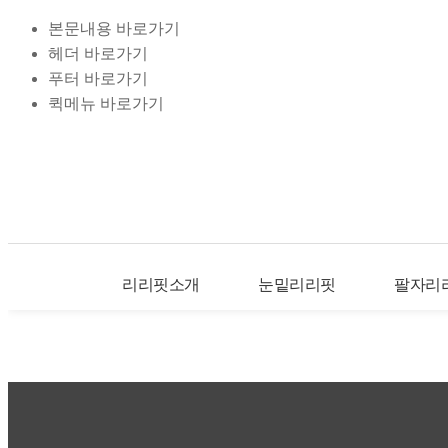
본문내용 바로가기
헤더 바로가기
푸터 바로가기
퀵메뉴 바로가기
리리핏소개
눈밑리리핏
팔자리