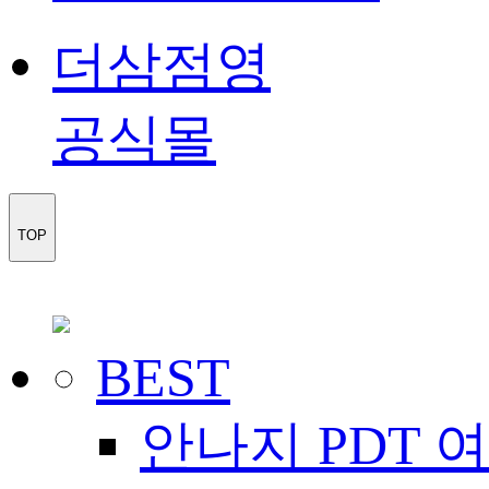
더삼점영
공식몰
TOP
BEST
안나지 PDT 