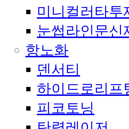
미니컬러타투
눈썹라인문신
항노화
덴서티
하이드로리프
피코토닝
탄력레이저