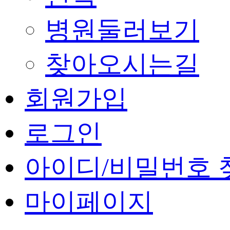
병원둘러보기
찾아오시는길
회원가입
로그인
아이디/비밀번호 
마이페이지