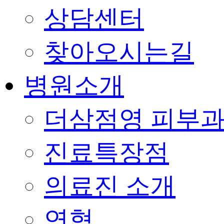
상담센터
찾아오시는길
병원소개
더삼점영 피부과
진료특장점
의료진 소개
연혁