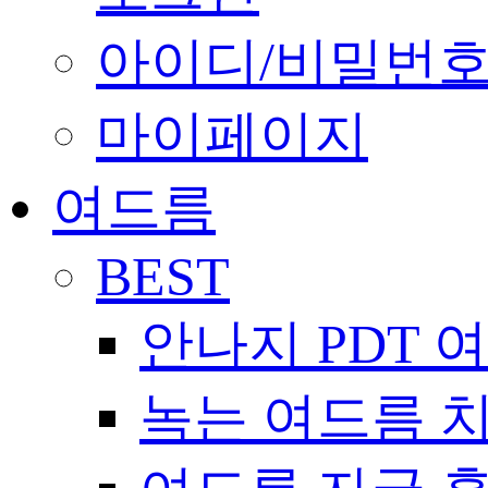
아이디/비밀번호
마이페이지
여드름
BEST
안나지 PDT 
녹는 여드름 