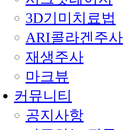
3D기미치료법
ARI콜라겐주사
재생주사
마크뷰
커뮤니티
공지사항