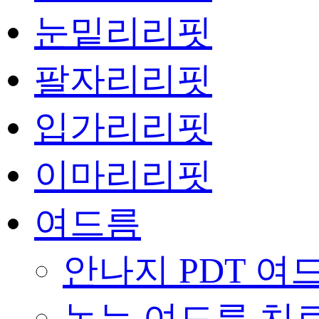
눈밑리리핏
팔자리리핏
입가리리핏
이마리리핏
여드름
안나지 PDT 여
녹는 여드름 치