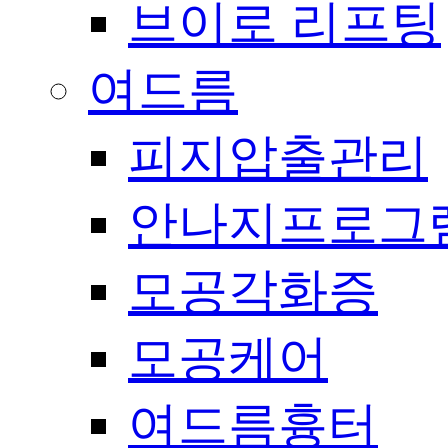
브이로 리프팅
여드름
피지압출관리
안나지프로그
모공각화증
모공케어
여드름흉터