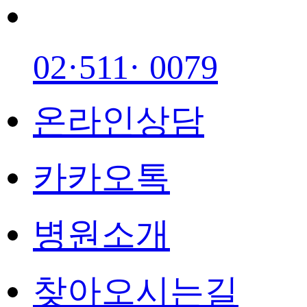
02·511· 0079
온라인상담
카카오톡
병원소개
찾아오시는길