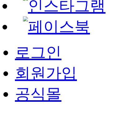
로그인
회원가입
공식몰