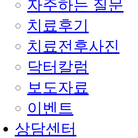
자주하는 질문
치료후기
치료전후사진
닥터칼럼
보도자료
이벤트
상담센터