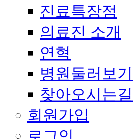
진료특장점
의료진 소개
연혁
병원둘러보기
찾아오시는길
회원가입
로그인