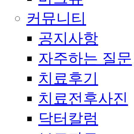
커뮤니티
공지사항
자주하는 질문
치료후기
치료전후사진
닥터칼럼