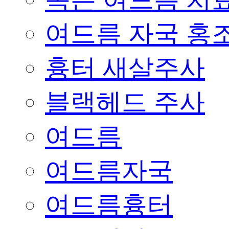
여드름 자국 홍
흉터 새살주사
블랙헤드 주사
여드름
여드름자국
여드름흉터