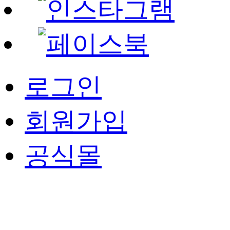
로그인
회원가입
공식몰