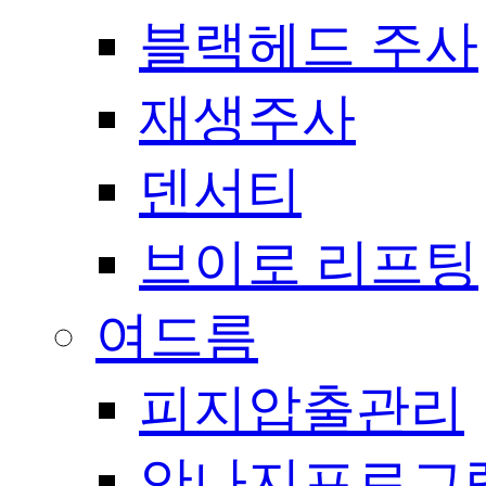
블랙헤드 주사
재생주사
덴서티
브이로 리프팅
여드름
피지압출관리
안나지프로그