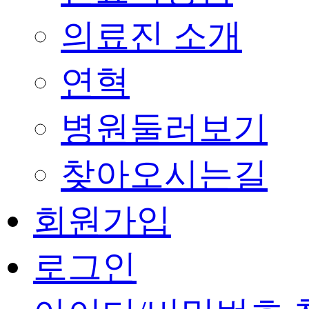
의료진 소개
연혁
병원둘러보기
찾아오시는길
회원가입
로그인