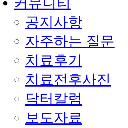
커뮤니티
공지사항
자주하는 질문
치료후기
치료전후사진
닥터칼럼
보도자료