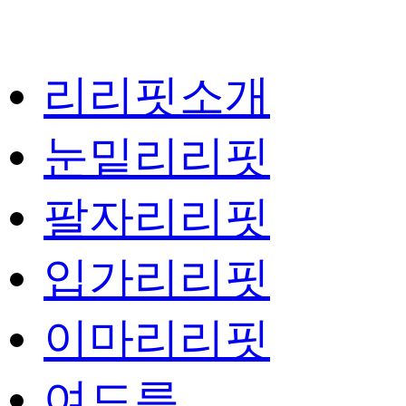
리리핏소개
눈밑리리핏
팔자리리핏
입가리리핏
이마리리핏
여드름