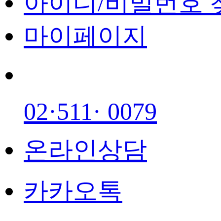
아이디/비밀번호 
마이페이지
02·511· 0079
온라인상담
카카오톡