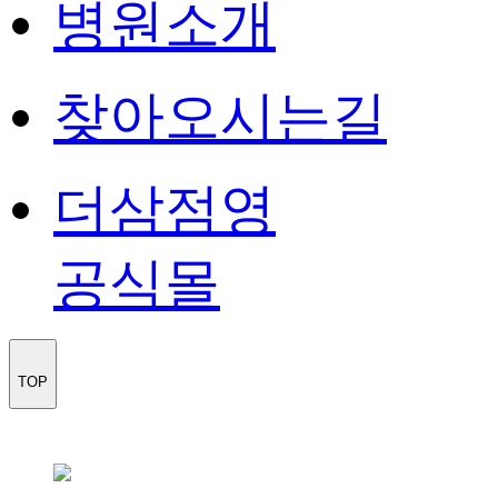
병원소개
찾아오시는길
더삼점영
공식몰
TOP