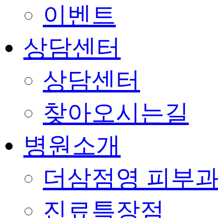
이벤트
상담센터
상담센터
찾아오시는길
병원소개
더삼점영 피부과
진료특장점