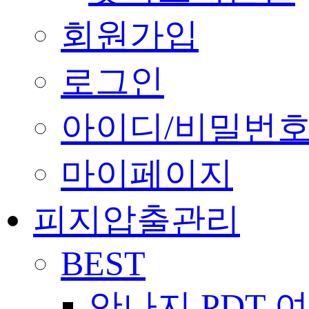
회원가입
로그인
아이디/비밀번호
마이페이지
피지압출관리
BEST
안나지 PDT 