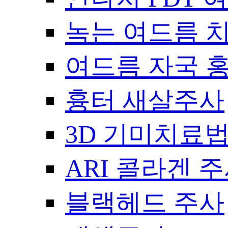
녹는 여드름 
여드름 자국 
흉터 새살주사
3D 기미치료
ARI 콜라겐 
블랙헤드 주사