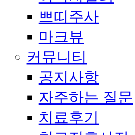
쁘띠주사
마크뷰
커뮤니티
공지사항
자주하는 질문
치료후기