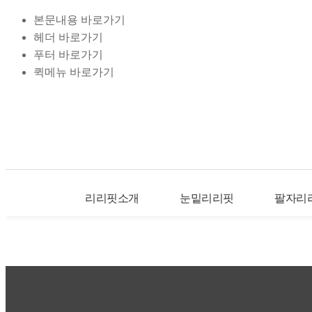
본문내용 바로가기
헤더 바로가기
푸터 바로가기
퀵메뉴 바로가기
리리핏소개
눈밑리리핏
팔자리