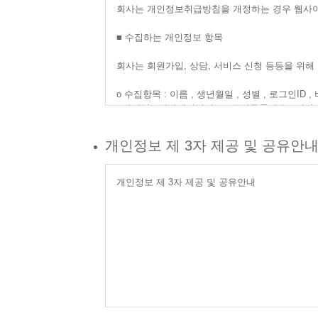
⑤ 해지 : 사이트 또는 회원이 서비스 이용계약을
회사는 개인정보취급방침을 개정하는 경우 웹사이
■ 수집하는 개인정보 항목
제 2 장 서비스 이용계약
회사는 회원가입, 상담, 서비스 신청 등등을 위
제 4 조 (이용계약의 성립)
① 이용약관 하단의 동의 버튼을 누르면 이 약관
ο 수집항목 : 이름 , 생년월일 , 성별 , 로그인ID
② 이용계약은 서비스 이용희망자의 이용약관 동
, 기념일 , 법정대리인정보 , 주민등록번호 , 서비스
ο 개인정보 수집방법 : 홈페이지(회원가입) , 서
제 5 조 (이용신청)
개인정보 제 3자 제공 및 공유안
① 신청자가 본 서비스를 이용하기 위해서는 사이
■ 개인정보의 수집 및 이용목적
② 가입신청 양식에 기재하는 모든 이용자 정보는
있습니다.
회사는 수집한 개인정보를 다음의 목적을 위해 
개인정보 제 3자 제공 및 공유안내
제 6 조 (이용신청의 승낙)
ο 서비스 제공에 관한 계약 이행 및 서비스 제공에
① 사이트는 신청자에 대하여 제2항, 제3항의 
ο 회원 관리
② 사이트는 다음에 해당하는 경우에 그 신청에 
회원제 서비스 이용에 따른 본인확인 , 개인 식별 
가. 서비스 관련 설비에 여유가 없는 경우
접속 빈도 파악 또는 회원의 서비스 이용에 대한 
나. 기술상 지장이 있는 경우
다. 기타 사이트가 필요하다고 인정되는 경우
■ 개인정보의 보유 및 이용기간
③ 사이트는 신청자가 다음에 해당하는 경우에는 
가. 다른 개인(사이트)의 명의를 사용하여 신청한
회사는 개인정보 수집 및 이용목적이 달성된 후에