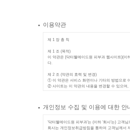
이용약관
제 1 장 총 칙
제 1 조 (목적)
이 약관은 {닥터웰메이드원 피부과 웹사이트}(이하
다.
제 2 조 (약관의 효력 및 변경)
① 이 약관은 서비스 화면이나 기타의 방법으로
② 사이트는 이 약관의 내용을 변경할 수 있으며
제 3 조 (용어의 정의)
이 약관에서 사용하는 용어의 정의는 다음과 같습
개인정보 수집 및 이용에 대한 안
① 회원 : 사이트와 서비스 이용계약을 체결하거나
② 신청자 : 회원가입을 신청하는 개인 또는 단체
③ 아이디(ID) : 회원의 식별과 서비스 이용을
'닥터웰메이드원 피부과'는 (이하 '회사'는) 고
④ 비밀번호 : 회원이 부여 받은 아이디(ID)와
회사는 개인정보취급방침을 통하여 고객님께서 제