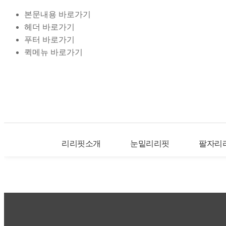
본문내용 바로가기
헤더 바로가기
푸터 바로가기
퀵메뉴 바로가기
리리핏소개
눈밑리리핏
팔자리