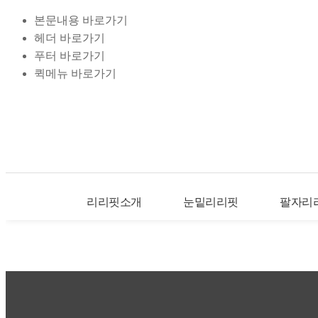
본문내용 바로가기
헤더 바로가기
푸터 바로가기
퀵메뉴 바로가기
리리핏소개
눈밑리리핏
팔자리