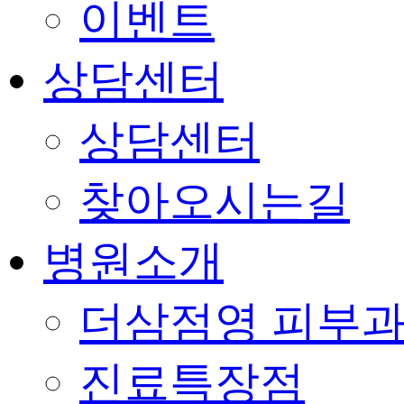
이벤트
상담센터
상담센터
찾아오시는길
병원소개
더삼점영 피부과
진료특장점