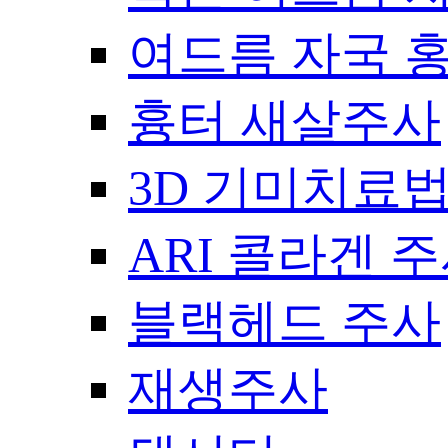
여드름 자국 
흉터 새살주사
3D 기미치료
ARI 콜라겐 
블랙헤드 주사
재생주사