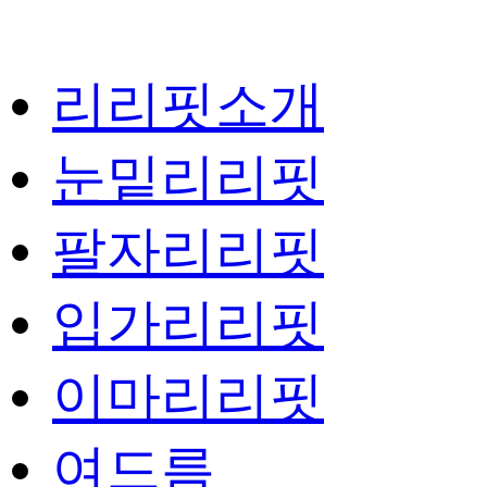
리리핏소개
눈밑리리핏
팔자리리핏
입가리리핏
이마리리핏
여드름