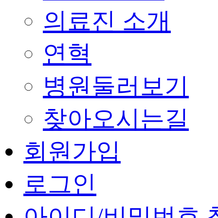
의료진 소개
연혁
병원둘러보기
찾아오시는길
회원가입
로그인
아이디/비밀번호 