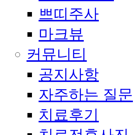
쁘띠주사
마크뷰
커뮤니티
공지사항
자주하는 질문
치료후기