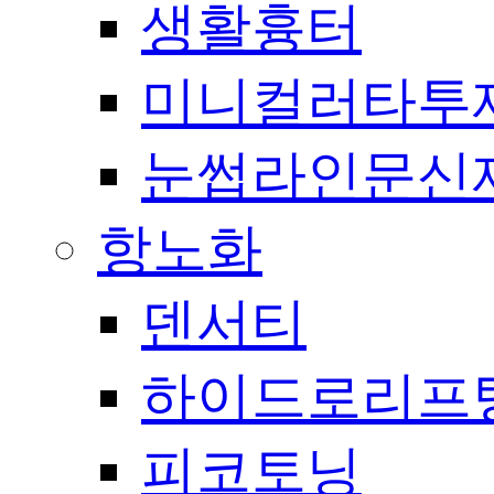
생활흉터
미니컬러타투
눈썹라인문신
항노화
덴서티
하이드로리프
피코토닝