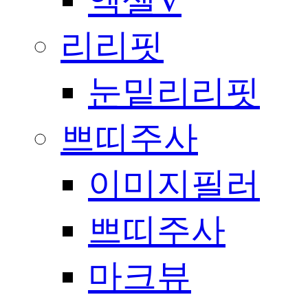
엑셀V
리리핏
눈밑리리핏
쁘띠주사
이미지필러
쁘띠주사
마크뷰