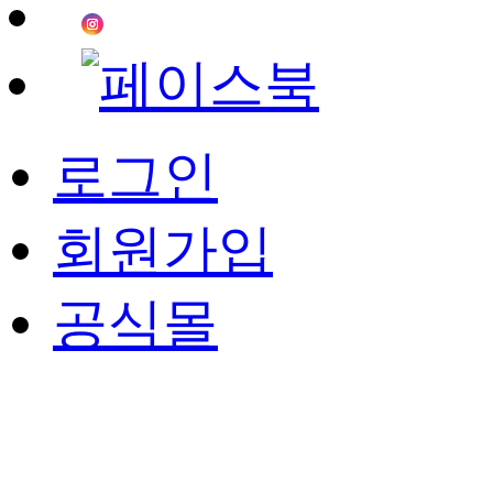
로그인
회원가입
공식몰