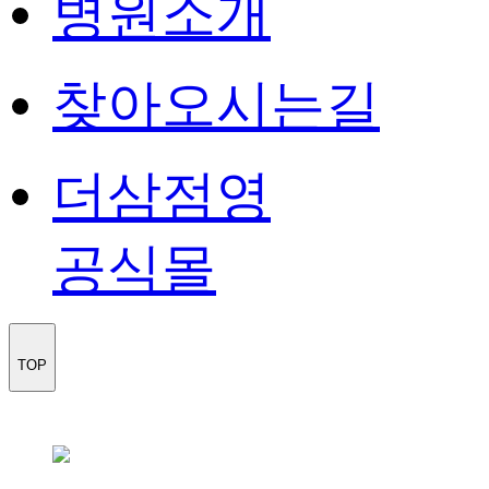
병원소개
찾아오시는길
더삼점영
공식몰
TOP