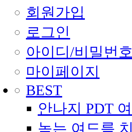
회원가입
로그인
아이디/비밀번호
마이페이지
BEST
안나지 PDT 
녹는 여드름 