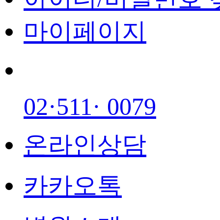
마이페이지
02·511· 0079
온라인상담
카카오톡