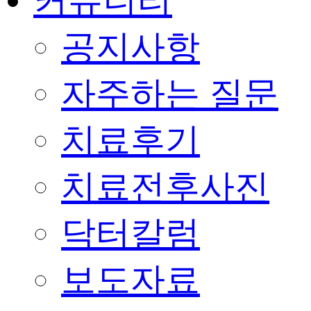
커뮤니티
공지사항
자주하는 질문
치료후기
치료전후사진
닥터칼럼
보도자료