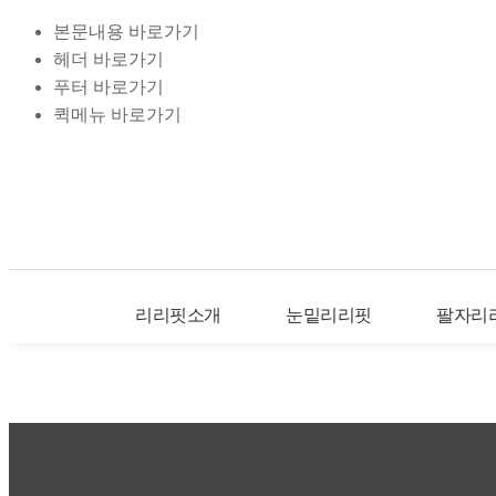
본문내용 바로가기
헤더 바로가기
푸터 바로가기
퀵메뉴 바로가기
리리핏소개
눈밑리리핏
팔자리