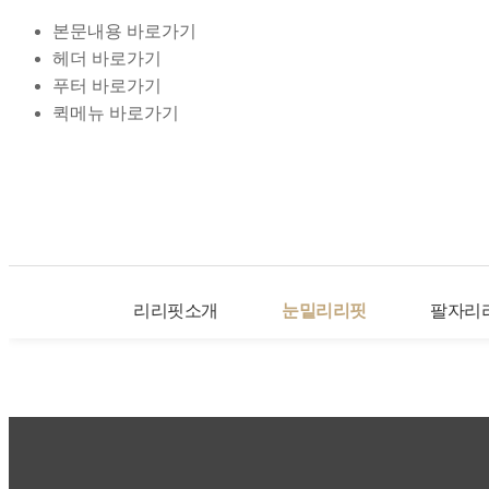
본문내용 바로가기
헤더 바로가기
푸터 바로가기
퀵메뉴 바로가기
리리핏소개
눈밑리리핏
팔자리