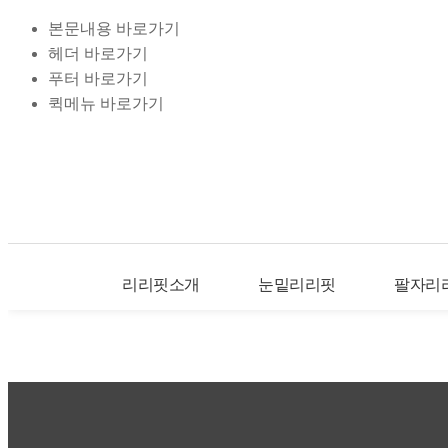
본문내용 바로가기
헤더 바로가기
푸터 바로가기
퀵메뉴 바로가기
리리핏소개
눈밑리리핏
팔자리