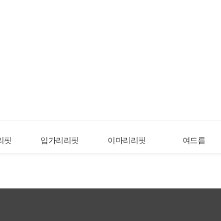
리핏
입가리리핏
이마리리핏
여드름