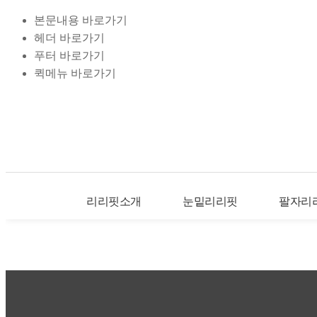
본문내용 바로가기
헤더 바로가기
푸터 바로가기
퀵메뉴 바로가기
리리핏소개
눈밑리리핏
팔자리