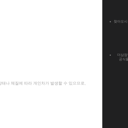
찾아오시
더삼점
공식
 상태나 체질에 따라 개인차가 발생할 수 있으므로,
.