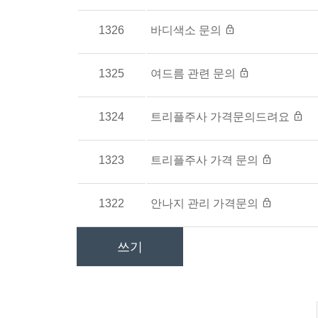
1326
바디색소 문의
1325
여드름 관련 문의
1324
트리플주사 가격문의드려요
1323
트리플주사 가격 문의
1322
안나지 관리 가격문의
쓰기