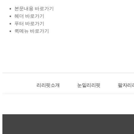
본문내용 바로가기
헤더 바로가기
푸터 바로가기
퀵메뉴 바로가기
리리핏소개
눈밑리리핏
팔자리