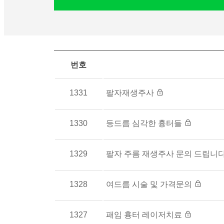
번호
1331
팔자재생주사
1330
등드름 심각한 흉터들
1329
팔자 주름 재생주사 문의 드립니
1328
여드름 시술 및 가격문의
1327
패임 흉터 레이저치료