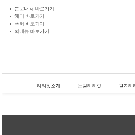
본문내용 바로가기
헤더 바로가기
푸터 바로가기
퀵메뉴 바로가기
리리핏소개
눈밑리리핏
팔자리