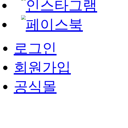
로그인
회원가입
공식몰