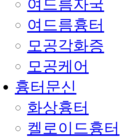
여드름자국
여드름흉터
모공각화증
모공케어
흉터문신
화상흉터
켈로이드흉터