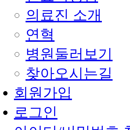
의료진 소개
연혁
병원둘러보기
찾아오시는길
회원가입
로그인