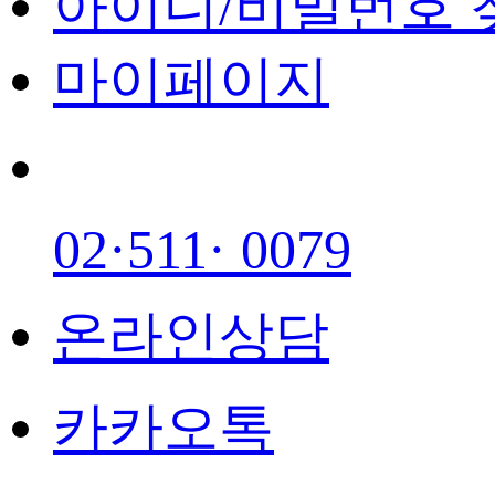
아이디/비밀번호 
마이페이지
02·511· 0079
온라인상담
카카오톡