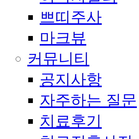
쁘띠주사
마크뷰
커뮤니티
공지사항
자주하는 질문
치료후기