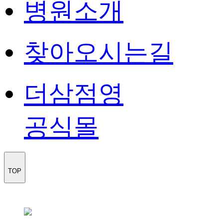
병원소개
찾아오시는길
더삼점영
공식몰
TOP