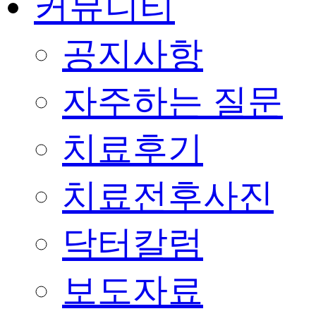
커뮤니티
공지사항
자주하는 질문
치료후기
치료전후사진
닥터칼럼
보도자료