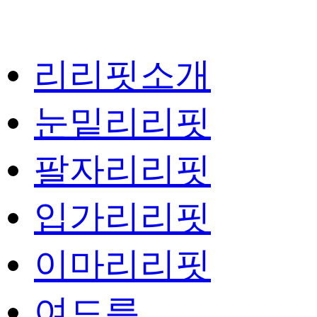
리리핏소개
눈밑리리핏
팔자리리핏
입가리리핏
이마리리핏
여드름