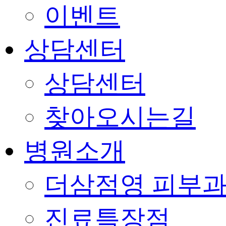
이벤트
상담센터
상담센터
찾아오시는길
병원소개
더삼점영 피부과
진료특장점