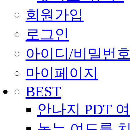
회원가입
로그인
아이디/비밀번호
마이페이지
BEST
안나지 PDT 
녹는 여드름 