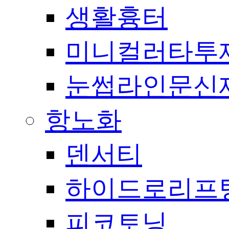
생활흉터
미니컬러타투
눈썹라인문신
항노화
덴서티
하이드로리프
피코토닝