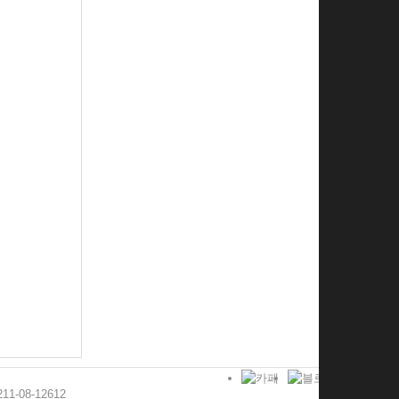
-08-12612