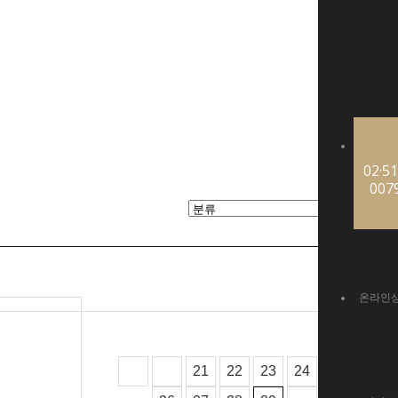
02·51
007
온라인
21
22
23
24
25