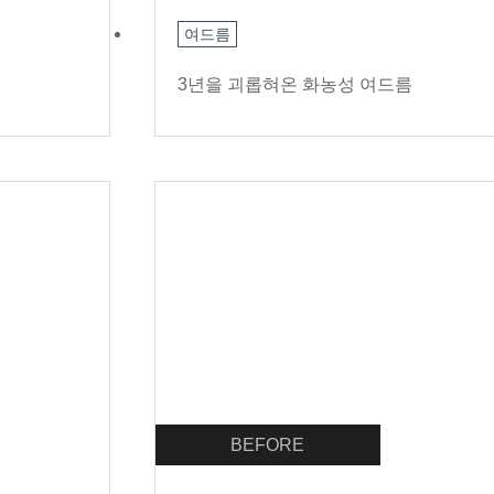
여드름
3년을 괴롭혀온 화농성 여드름
BEFORE