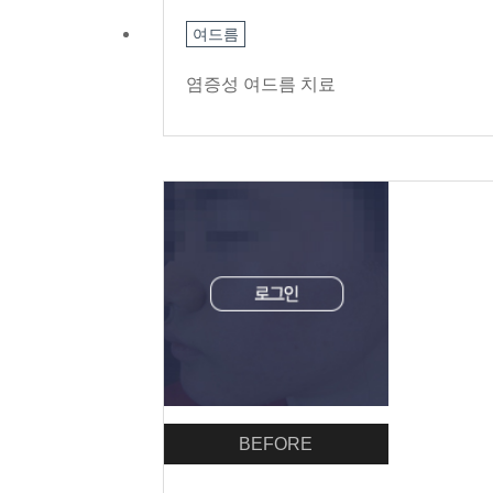
여드름
염증성 여드름 치료
BEFORE