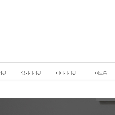
리핏
입가리리핏
이마리리핏
여드름