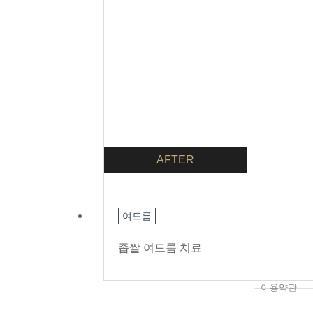
AFTER
여드름
좁쌀 여드름 치료
이용약관