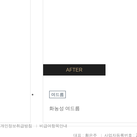
AFTER
여드름
화농성 여드름
개인정보취급방침
비급여항목안내
대표 : 황은주
사업자등록번호 : 211