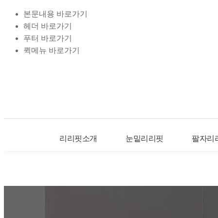
본문내용 바로가기
헤더 바로가기
푸터 바로가기
퀵메뉴 바로가기
리리핏소개
눈밑리리핏
팔자리