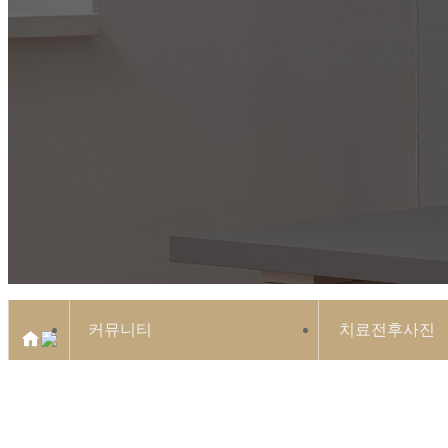
커뮤니티
치료전후사진