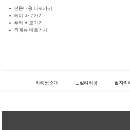
본문내용 바로가기
헤더 바로가기
푸터 바로가기
퀵메뉴 바로가기
리리핏소개
눈밑리리핏
팔자리