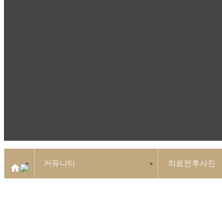
커뮤니티
치료전후사진