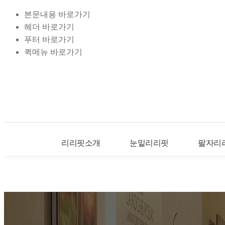
본문내용 바로가기
헤더 바로가기
푸터 바로가기
퀵메뉴 바로가기
리리핏소개
눈밑리리핏
팔자리